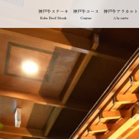
神戸牛ステーキ
神戸牛コース
神戸牛アラカルト
Kobe Beef Steak
Course
A la carte