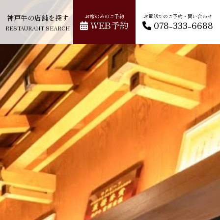
神戸牛の店舗を探す
お席のみのご予約
お電話でのご予約・問い合わせ
WEB予約
078-333-6688
RESTAURANT SEARCH