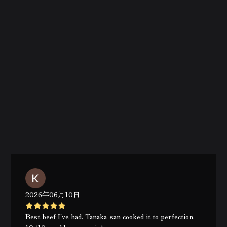
2026年06月10日
Best beef I've had. Tanaka-san cooked it to perfection.