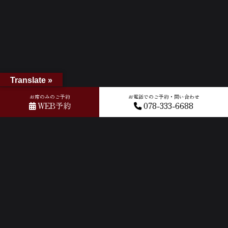
Translate »
お席のみのご予約
お電話でのご予約・問い合わせ
WEB予約
078-333-6688
ホーム
»
Googleレビュー
»
2026-06-10T10:47:36.233165Z_new