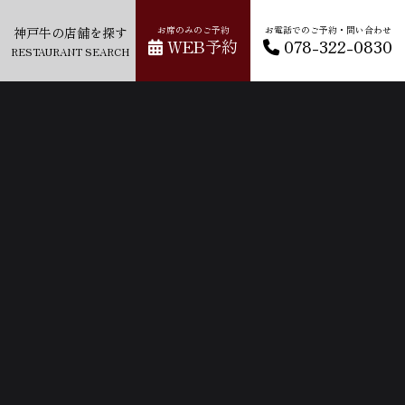
神戸牛の店舗を探す
お席のみのご予約
お電話でのご予約・問い合わせ
WEB予約
078-322-0830
RESTAURANT SEARCH