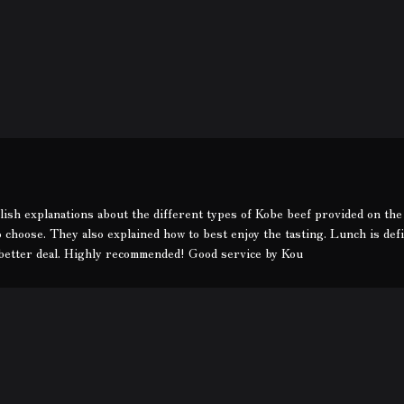
ish explanations about the different types of Kobe beef provided on the
o choose. They also explained how to best enjoy the tasting. Lunch is defi
 better deal. Highly recommended! Good service by Kou