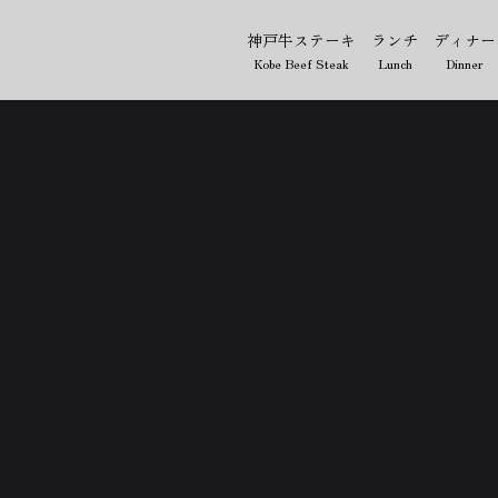
神戸牛ステーキ
ランチ
ディナー
Kobe Beef Steak
Lunch
Dinner