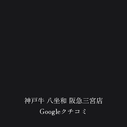
神戸牛 八坐和 阪急三宮店
Googleクチコミ