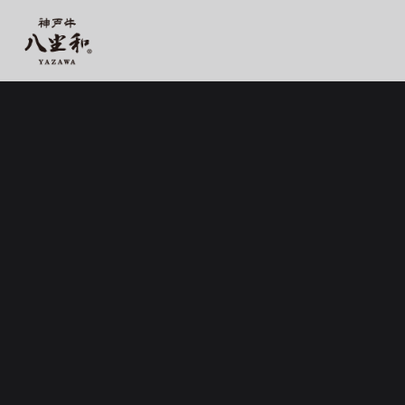
【公式】神戸牛 八坐和 阪急三宮店