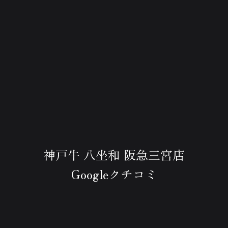
神戸牛 八坐和 阪急三宮店
Googleクチコミ