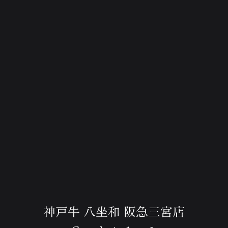
神戸牛 八坐和 阪急三宮店