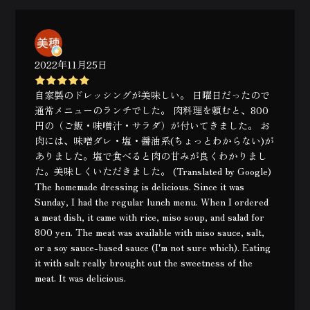
2022年11月25日
自家製のドレッシングが美味しい。 日曜日だったので
通常メニューのランチでした。 肉料理を頼むと、800
円の（ご飯・味噌汁・サラダ）が付いてきました。 お
肉には、味噌ダレ・塩・醤油系(ちょっとわからない)が
ありました。塩で食べると肉の甘みが良くわかりまし
た。美味しくいただきました。 (Translated by Google)
The homemade dressing is delicious. Since it was
Sunday, I had the regular lunch menu. When I ordered
a meat dish, it came with rice, miso soup, and salad for
800 yen. The meat was available with miso sauce, salt,
or a soy sauce-based sauce (I'm not sure which). Eating
it with salt really brought out the sweetness of the
meat. It was delicious.