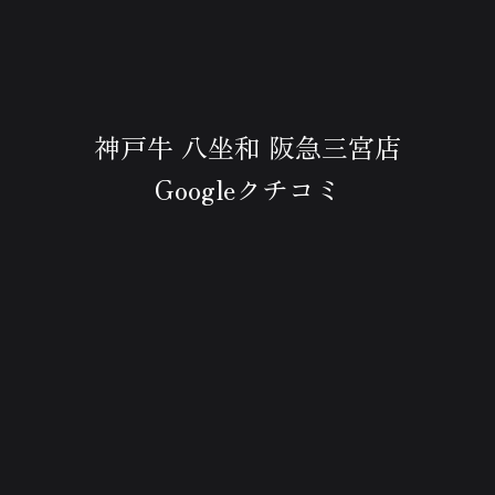
神戸牛 八坐和 阪急三宮店
Googleクチコミ