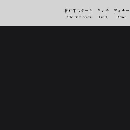
神戸牛ステーキ
ランチ
ディナー
Kobe Beef Steak
Lunch
Dinner