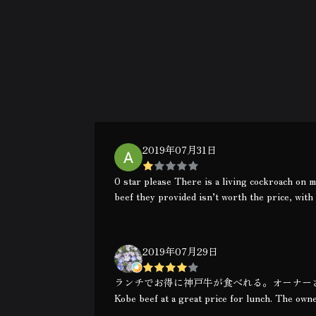
2019年07月31日
0 star please There is a living cockroach on my
beef they provided isn’t worth the price, with 
2019年07月29日
ランチでお得に神戸牛が食べれる。オーナーさんが矢沢好き
Kobe beef at a great price for lunch. The owner