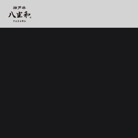
【公式】神戸牛 八坐和 阪急三宮店