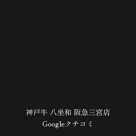
神戸牛 八坐和 阪急三宮店
Googleクチコミ