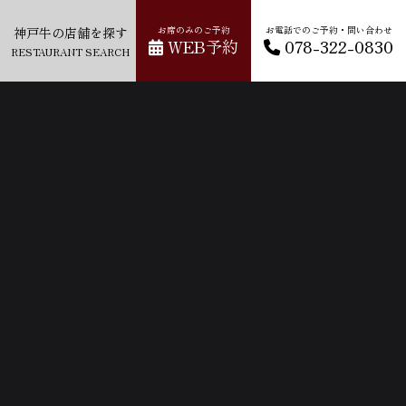
神戸牛の店舗を探す
お席のみのご予約
お電話でのご予約・問い合わせ
WEB予約
078-322-0830
RESTAURANT SEARCH