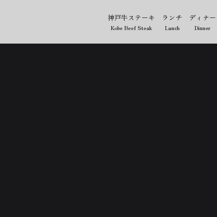
神戸牛ステーキ
ランチ
ディナー
Kobe Beef Steak
Lunch
Dinner