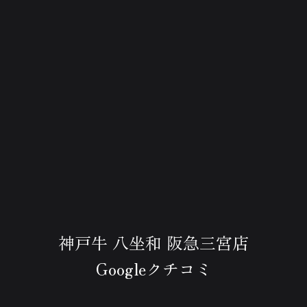
神戸牛 八坐和 阪急三宮店
Googleクチコミ