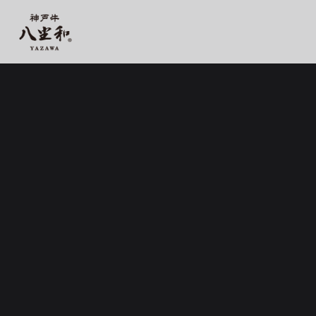
【公式】神戸牛 八坐和 阪急三宮店