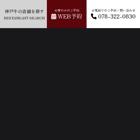
神戸牛の店舗を探す
お席のみのご予約
お電話でのご予約・問い合わせ
WEB予約
078-322-0830
RESTAURANT SEARCH