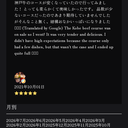
神戸牛のコースが安くなっていたので行ってみまし
た！ とっても柔らかくて美味しかったです。 品数が少
ないコースだったのであまり期待していませんでした
がそんなこと無く、結構おなかいっぱいになりました
🙆🏻‍♀️ (Translated by Google) The Kobe beef course was
on sale so I went! It was very tender and delicious. I
didn't have high expectations because the course only
had a few dishes, but that wasn't the case and I ended up
quite full 🙆🏻‍♀️
2021年10月01日
月別
2026年7月
2026年6月
2026年5月
2026年4月
2026年3月
2026年2月
2026年1月
2025年12月
2025年11月
2025年10月