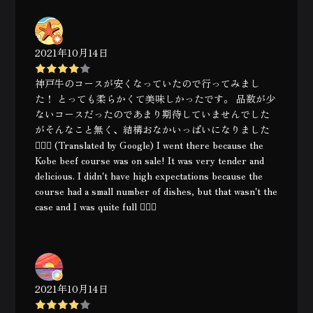
2021年10月14日
神戸牛のコースが安くなっていたので行ってみまし
た！ とっても柔らかくて美味しかったです。 品数が少
ないコースだったのであまり期待していませんでした
がそんなこと無く、結構おなかいっぱいになりました
🙆🏻‍♀️ (Translated by Google) I went there because the
Kobe beef course was on sale! It was very tender and
delicious. I didn't have high expectations because the
course had a small number of dishes, but that wasn't the
case and I was quite full 🙆🏻‍♀️
2021年10月14日