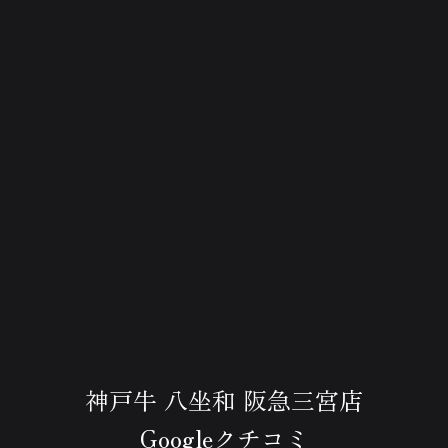
神戸牛 八坐和 阪急三宮店
Googleクチコミ