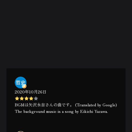
2020年10月26日
BGMは矢沢永吉さんの曲です。 (Translated by Google)
The background music is a song by Eikichi Yazawa.