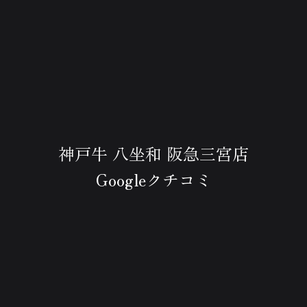
神戸牛 八坐和 阪急三宮店
Googleクチコミ