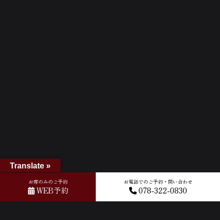
Translate »
お席のみのご予約
お電話でのご予約・問い合わせ
WEB予約
078-322-0830