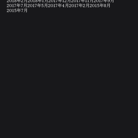
2018年2月
2018年1月
2017年12月
2017年11月
2017年9月
2017年7月
2017年5月
2017年4月
2017年2月
2015年8月
2015年7月