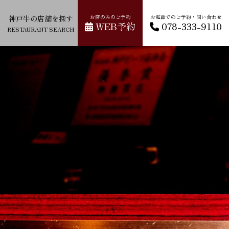
神戸牛の店舗を探す
お席のみのご予約
お電話でのご予約・問い合わせ
WEB予約
078-333-9110
RESTAURANT SEARCH