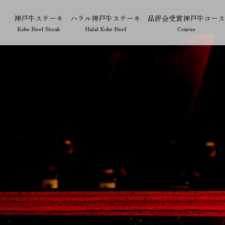
神戸牛ステーキ
ハラル神戸牛ステーキ
品評会受賞神戸牛コース
Kobe Beef Steak
Halal Kobe Beef
Course