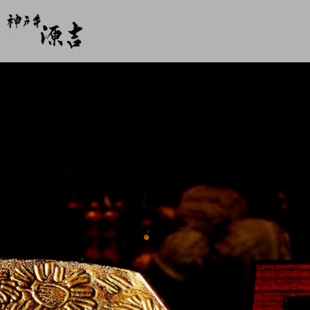
【公式】神戸牛 源吉