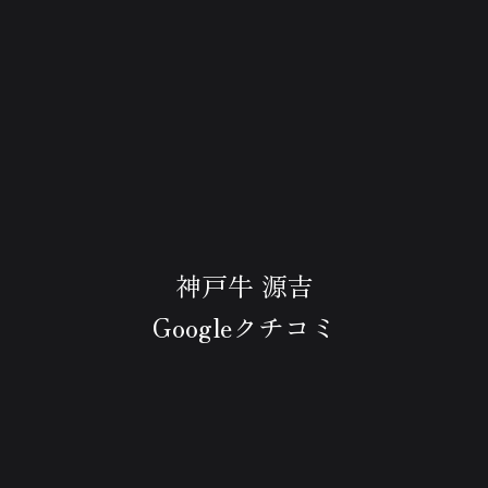
神戸牛 源吉
Googleクチコミ