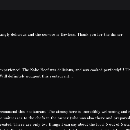
ingly delicious and the service is flawless. Thank you for the dinner.
experience! The Kobe Beef was delicious, and was cooked perfectly!!! T
 Will definitely suggest this restaurant…
recommend this restaurant. The atmosphere is incredibly welcoming and 
e waitresses to the chefs to the owner (who was also there and prepared
reated. There are only two things I can say about the food: 5 out of 5 st