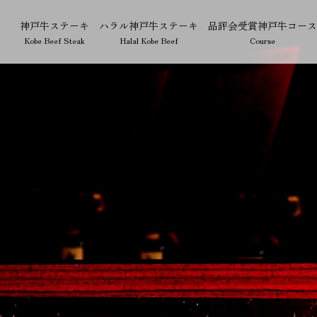
神戸牛ステーキ
ハラル神戸牛ステーキ
品評会受賞神戸牛コース
Kobe Beef Steak
Halal Kobe Beef
Course