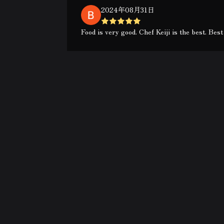
2024年08月31日
Food is very good. Chef Keiji is the best. Be