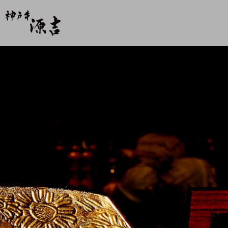
【公式】神戸牛 源吉