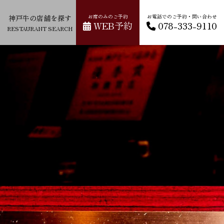
神戸牛の店舗を探す
お席のみのご予約
お電話でのご予約・問い合わせ
WEB予約
078-333-9110
RESTAURANT SEARCH