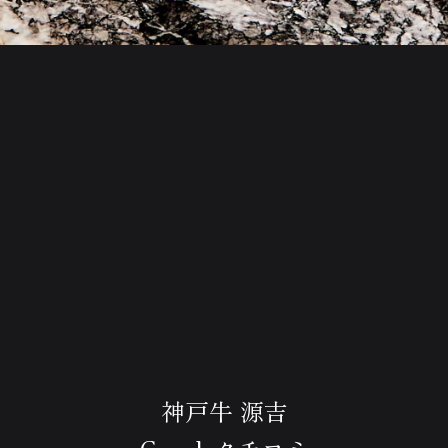
神戸牛 源吉