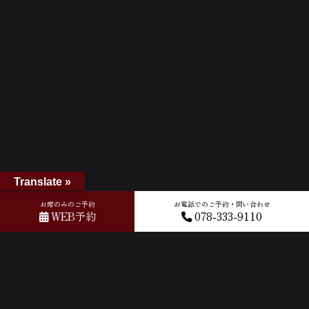
Translate »
お席のみのご予約
お電話でのご予約・問い合わせ
WEB予約
078-333-9110
ホーム
»
GOOGLEクチコミ
»
2024-08-30T12:56:16.693265Z_new