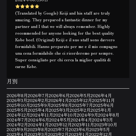
(Translated by Google) Keiji and his staff are truly
amazing. They prepared a fantastic dinner for my
partner and I that we will always remember. Highly
recommended for anyone looking for the best quality
Kobe beef. (Original) Keiji e il suo staff sono davvero
formidabili. Hanno preparato per me e il mio compagno
una cena formidabile che ci ricorderemo per sempre.
Super consigliato per chi cerca la miglior qualità di
carne Kobe.
月別
2026年8月
2026年7月
2026年6月
2026年5月
2026年4月
2026年3月
2026年2月
2026年1月
2025年12月
2025年11月
2025年10月
2025年9月
2025年8月
2025年7月
2025年6月
2025年5月
2025年4月
2025年3月
2025年2月
2025年1月
2024年12月
2024年11月
2024年10月
2024年9月
2024年8月
2024年7月
2024年6月
2024年5月
2024年4月
2024年3月
2024年2月
2024年1月
2023年12月
2023年11月
2023年10月
2023年9月
2023年8月
2023年7月
2023年6月
2023年5月
2023年4月
2023年3月
2023年2月
2023年1月
2022年12月