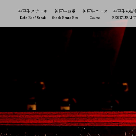
神戸牛ステーキ
神戸牛お重
神戸牛コース
神戸牛の店
Kobe Beef Steak
Steak Bento Box
Course
RESTAURANT