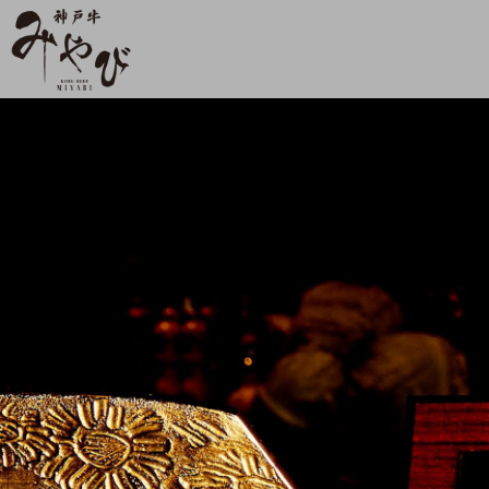
【公式】神戸牛みやび サンキタ店