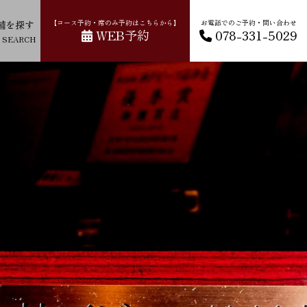
舗を探す
【コース予約・席のみ予約はこちらから】
お電話でのご予約・問い合わせ
WEB予約
078-331-5029
 SEARCH