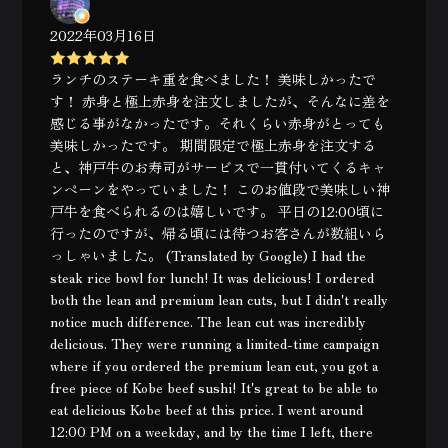
2022年03月16日
ランチのステーキ重を食べました！ 美味しかったで
す！ 赤身と極上赤身を注文しましたが、そんなに差を
感じる事がなかったです。それくらい赤身がとっても
美味しかったです。 期間限定で極上赤身を注文する
と、神戸牛のお寿司がサービスで一貫付いてくるキャ
ンペーンをやっていました！ このお値段で美味しい神
戸牛を食べられるのは嬉しいです。 平日の12:00頃に
行ったのですが、帰る頃には待つお客さんが数組いら
っしゃいました。 (Translated by Google) I had the
steak rice bowl for lunch! It was delicious! I ordered
both the lean and premium lean cuts, but I didn't really
notice much difference. The lean cut was incredibly
delicious. They were running a limited-time campaign
where if you ordered the premium lean cut, you got a
free piece of Kobe beef sushi! It's great to be able to
eat delicious Kobe beef at this price. I went around
12:00 PM on a weekday, and by the time I left, there