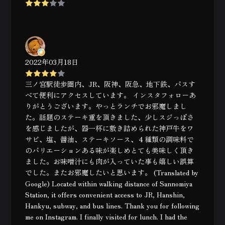
2022年03月18日
三ノ宮駅徒歩圏内、JR、阪神、阪急、地下鉄、バスす
べて便利にアクセスしています。 インスタフォローあ
りがとうございます。やっとランチでお邪魔しまし
た。話題のステーキ重を頂きました、少しスジっぽさ
を感じましたが、器一杯に敷き詰められた神戸牛をワ
サビ、塩、醤油、ステーキソース、４種類の調味料で
のバリエーションある味が楽しめとても美味しく頂き
ました。お味噌汁にも肉が入っていた事も嬉しい誤算
でした。またお邪魔したいと思います。 (Translated by
Google) Located within walking distance of Sannomiya
Station, it offers convenient access to JR, Hanshin,
Hankyu, subway, and bus lines. Thank you for following
me on Instagram. I finally visited for lunch. I had the