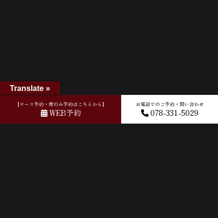
Translate »
【コース予約・席のみ予約はこちらから】
お電話でのご予約・問い合わせ
WEB予約
078-331-5029
ホーム
»
GOOGLEクチコミ
»
2020-12-20T13:12:14.285043Z_new