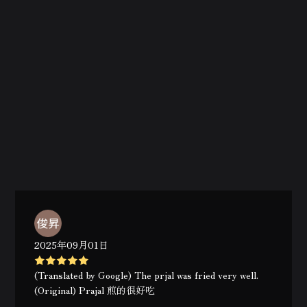
2025年09月01日
(Translated by Google) The prjal was fried very well.
(Original) Prajal 煎的很好吃